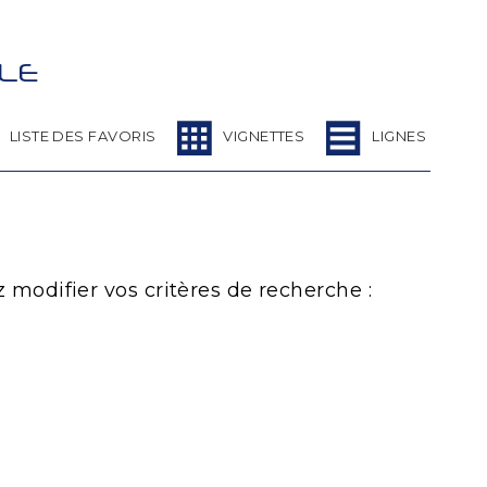
LLE
LISTE DES FAVORIS
VIGNETTES
LIGNES
z modifier vos critères de recherche :