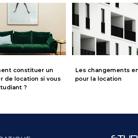
nt constituer un
Les changements en
r de location si vous
pour la location
tudiant ?