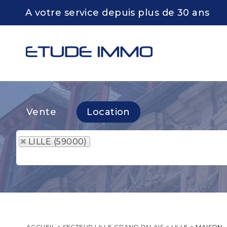
A votre service depuis plus de 30 ans
Vente
Location
LILLE (59000)
ACCUEIL
>
SECTEUR LILLE GRAND PALAIS
>
LILLE
>
MAISON, 