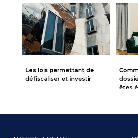
Les lois permettant de
Comme
défiscaliser et investir
dossie
êtes é