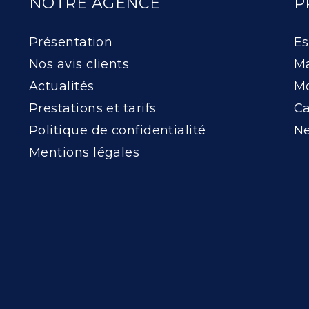
NOTRE AGENCE
P
Présentation
Es
Nos avis clients
Ma
Actualités
Mo
Prestations et tarifs
Ca
Politique de confidentialité
Ne
Mentions légales