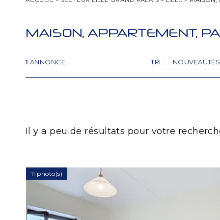
MAISON, APPARTEMENT, PA
1
ANNONCE
TRI :
Il y a peu de résultats pour votre recherch
11 photo(s)