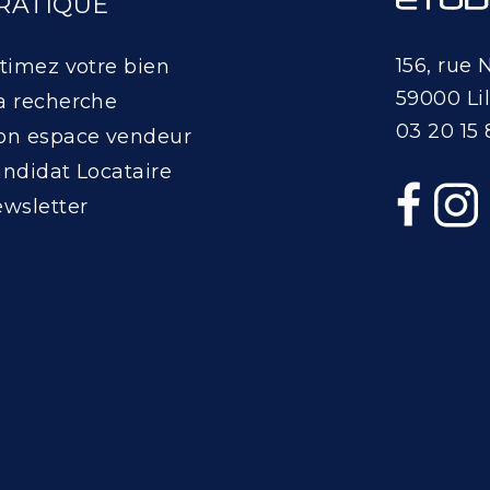
RATIQUE
156, rue 
timez votre bien
59000 Lil
 recherche
03 20 15 
n espace vendeur
ndidat Locataire
wsletter