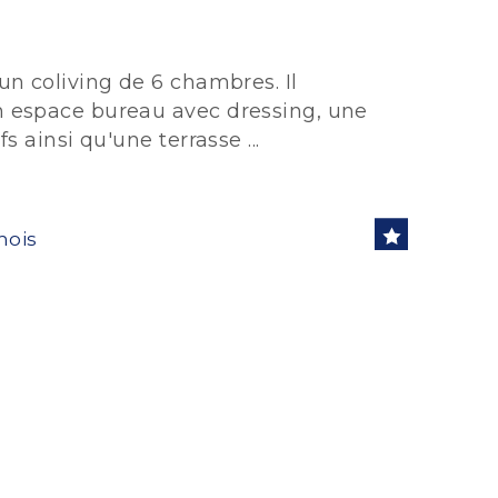
n coliving de 6 chambres. Il
 espace bureau avec dressing, une
 ainsi qu'une terrasse ...
mois