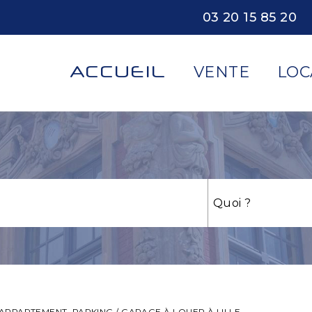
03 20 15 85 20
ACCUEIL
VENTE
LOC
APPARTEMENT, PARKING / GARAGE À LOUER À LILLE