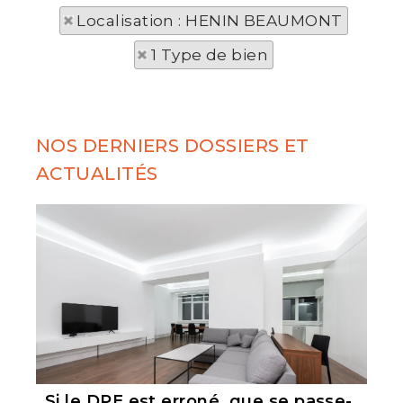
Localisation : HENIN BEAUMONT
1 Type de bien
NOS DERNIERS DOSSIERS ET
ACTUALITÉS
Si le DPE est erroné, que se passe-