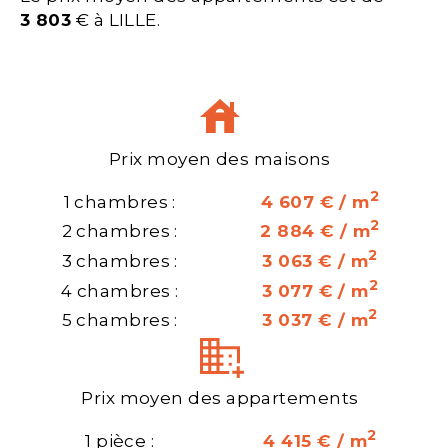
3 803
€ à LILLE.
Prix moyen des maisons
2
1 chambres :
4 607 € / m
2
2 chambres :
2 884 € / m
2
3 chambres :
3 063 € / m
2
4 chambres :
3 077 € / m
2
5 chambres :
3 037 € / m
Prix moyen des appartements
2
1 pièce :
4 415 € / m