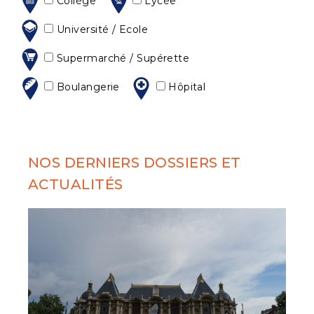
Collège
Lycée
Université / Ecole
Supermarché / Supérette
Boulangerie
Hôpital
NOS DERNIERS DOSSIERS ET
ACTUALITÉS