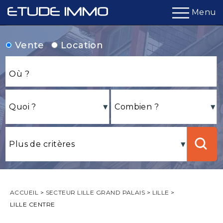
Menu
Vente
Location
ACCUEIL
>
SECTEUR LILLE GRAND PALAIS
>
LILLE
>
LILLE CENTRE