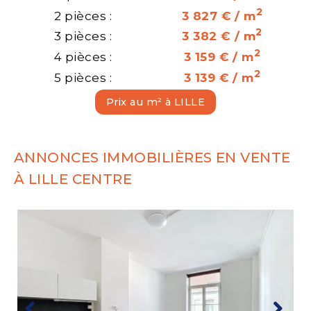
2
2 pièces :
3 827 € / m
2
3 pièces :
3 382 € / m
2
4 pièces :
3 159 € / m
2
5 pièces :
3 139 € / m
Prix au m² à LILLE
ANNONCES IMMOBILIÈRES EN VENTE
À LILLE CENTRE