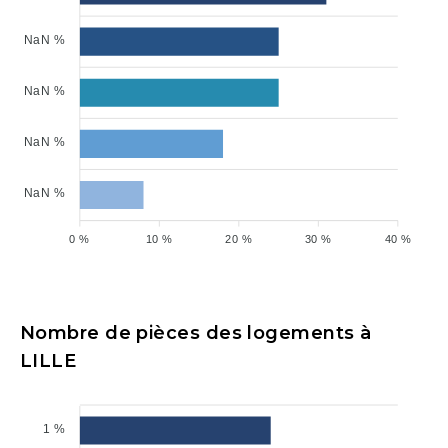
NaN %
NaN %
NaN %
NaN %
0 %
10 %
20 %
30 %
40 %
Nombre de pièces des logements à
LILLE
1 %