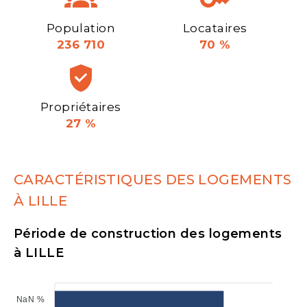
Population
Locataires
236 710
70 %
Propriétaires
27 %
CARACTÉRISTIQUES DES LOGEMENTS
À LILLE
Période de construction des logements
à LILLE
NaN %