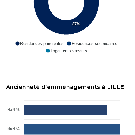
87%
Résidences principales
Résidences secondaires
Logements vacants
Ancienneté d'emménagements à LILLE
NaN %
NaN %