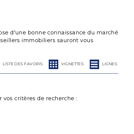
spose d'une bonne connaissance du marché
eillers immobiliers sauront vous
LISTE DES FAVORIS
VIGNETTES
LIGNES
 vos critères de recherche :