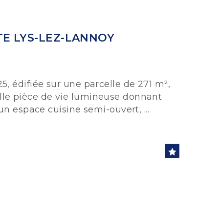
E LYS-LEZ-LANNOY
, édifiée sur une parcelle de 271 m²,
le pièce de vie lumineuse donnant
un espace cuisine semi-ouvert, ...