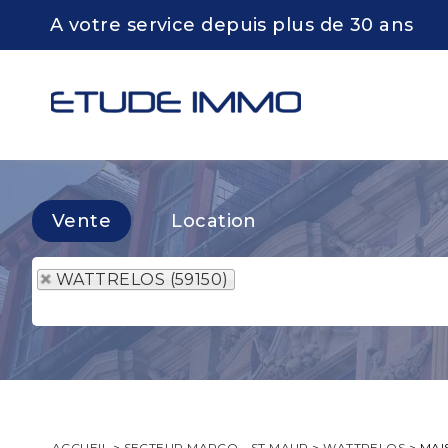
A votre service depuis plus de 30 ans
Vente
Location
WATTRELOS (59150)
ACCUEIL
>
SECTEUR MARCQ - ST MAUR
>
WATTRELOS
>
MAI