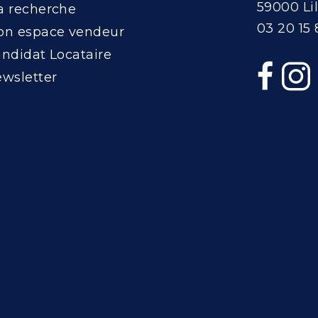
59000 Lil
 recherche
03 20 15 
n espace vendeur
ndidat Locataire
wsletter