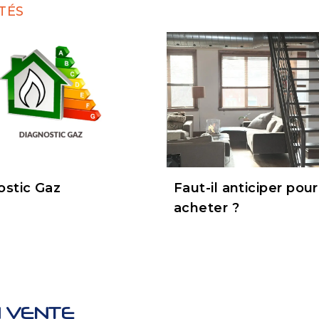
TÉS
ostic Gaz
Faut-il anticiper pour
acheter ?
 VENTE