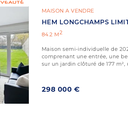
MAISON A VENDRE
HEM LONGCHAMPS LIMIT
2
84.2 M
Maison semi-individuelle de 2025
comprenant une entrée, une bel
sur un jardin clôturé de 177 m², 
298 000 €