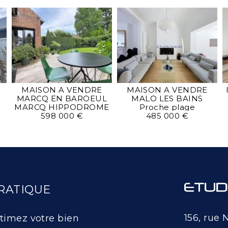
MAISON A VENDRE
MAISON A VENDRE
MARCQ EN BAROEUL
MALO LES BAINS
MARCQ HIPPODROME
Proche plage
598 000 €
485 000 €
RATIQUE
156, rue 
timez votre bien