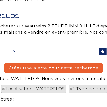
RELOS
 acheter sur Wattrelos ? ETUDE IMMO LILLE di
s maisons à vendre en avant-première. Nos cons
rche à WATTRELOS. Nous vous invitons à modifier
Localisation : WATTRELOS
1 Type de bien
ètres :