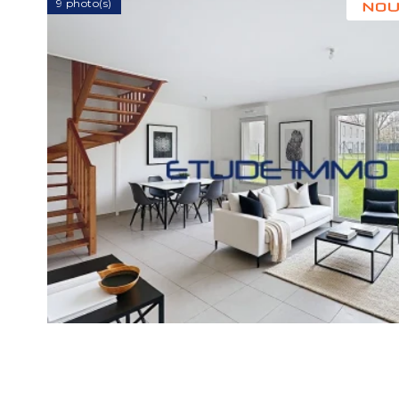
9 photo(s)