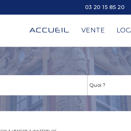
03 20 15 85 20
ACCUEIL
VENTE
LOC
SON À VENDRE À WATTRELOS