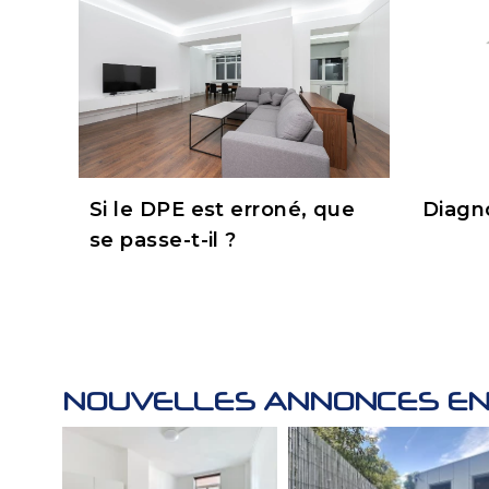
Si le DPE est erroné, que
Diagn
se passe-t-il ?
NOUVELLES ANNONCES EN