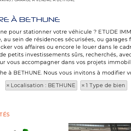
RE À BETHUNE
une pour stationner votre véhicule ? ETUDE IMM
ce, au sein de résidences sécurisées, ou garage
tocker vos affaires ou encore le louer dans le ca
 de petits investissements sûrs, recherchés, av
pour vous accompagner dans vos projets immobili
rche à BETHUNE. Nous vous invitons à modifier vo
Localisation : BETHUNE
1 Type de bien
TÉS