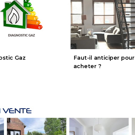
ostic Gaz
Faut-il anticiper pour
acheter ?
 VENTE