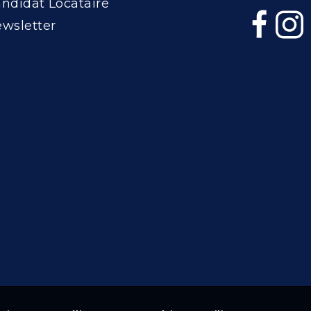
ndidat Locataire
wsletter