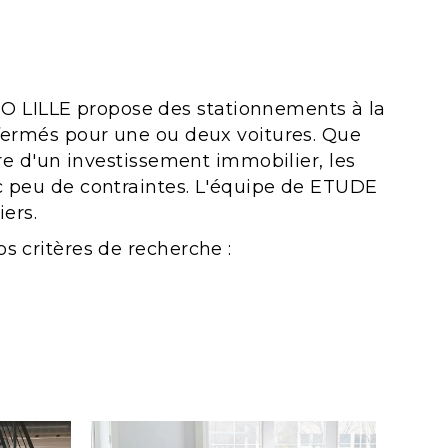
O LILLE propose des stationnements à la
s fermés pour une ou deux voitures. Que
dre d'un investissement immobilier, les
ec peu de contraintes. L'équipe de ETUDE
ers.
s critères de recherche :