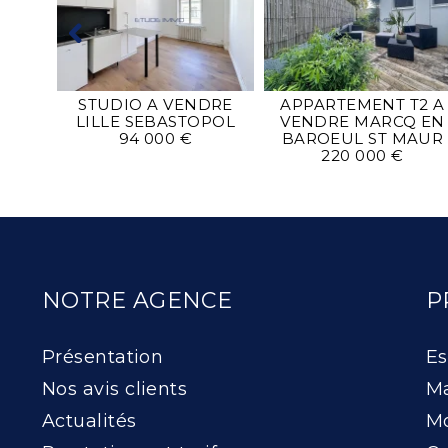
DRE
STUDIO A VENDRE
APPARTEMENT T2 A
POL
LILLE SEBASTOPOL
VENDRE
MARCQ EN
94 000 €
BAROEUL ST MAUR
220 000 €
NOTRE AGENCE
P
Présentation
Es
Nos avis clients
Ma
Actualités
Mo