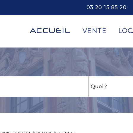
03 20 15 85 20
ACCUEIL
VENTE
LOC
RKING / GARAGE À VENDRE À BETHUNE