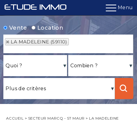
Menu
Vente
Location
LA MADELEINE (59110)
ACCUEIL
>
SECTEUR MARCQ - ST MAUR
>
LA MADELEINE