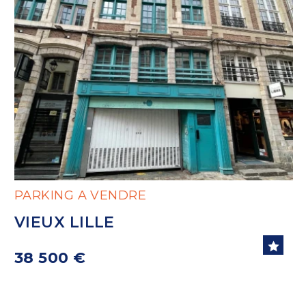
PARKING A VENDRE
VIEUX LILLE
38 500 €