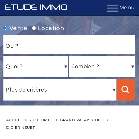
Menu
Vente
Location
ACCUEIL
>
SECTEUR LILLE GRAND PALAIS
>
LILLE
>
DIDIER NEUET