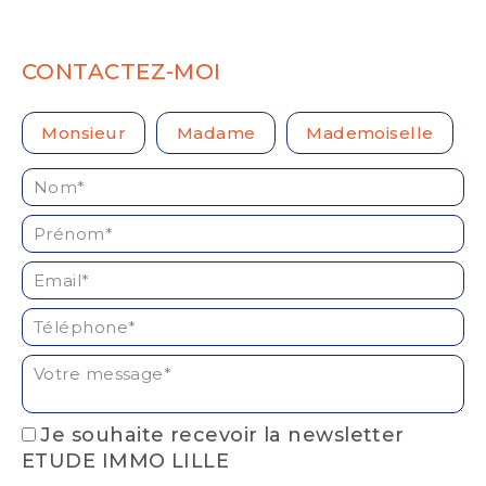
CONTACTEZ-MOI
Civilité :
Monsieur
Madame
Mademoiselle
Nom* :
Prénom* :
Email* :
Téléphone* :
Votre message* :
Je souhaite recevoir la newsletter
ETUDE IMMO LILLE