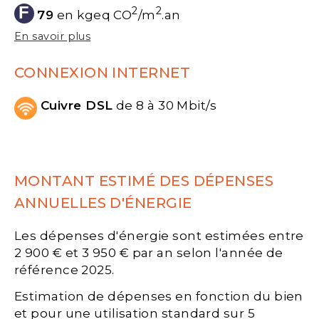
F
2
2
79
en kgeq CO
/m
.an
En savoir plus
CONNEXION INTERNET
Cuivre DSL
de 8 à 30 Mbit/s
MONTANT ESTIMÉ DES DÉPENSES
ANNUELLES D'ÉNERGIE
Les dépenses d'énergie sont estimées entre
2 900 € et 3 950 € par an selon l'année de
référence 2025.
Estimation de dépenses en fonction du bien
et pour une utilisation standard sur 5