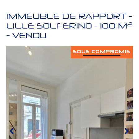
IMMEUBLE DE RAPPORT
-
2
LILLE SOLFERINO
-
100 M
-
VENDU