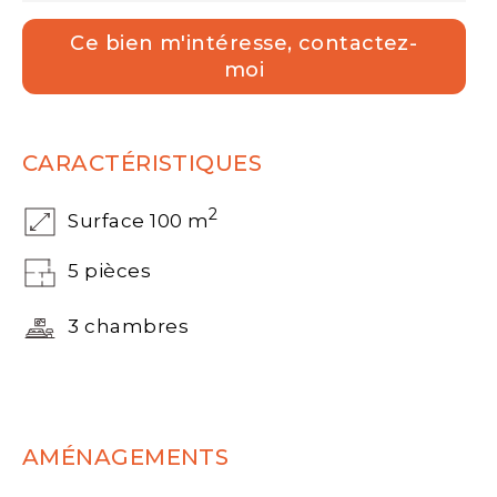
Ce bien m'intéresse, contactez-
moi
CARACTÉRISTIQUES
2
Surface 100 m
5 pièces
3 chambres
AMÉNAGEMENTS