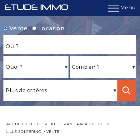
Menu
Vente
Location
ACCUEIL
>
SECTEUR LILLE GRAND PALAIS
>
LILLE
>
LILLE SOLFERINO
>
VENTE