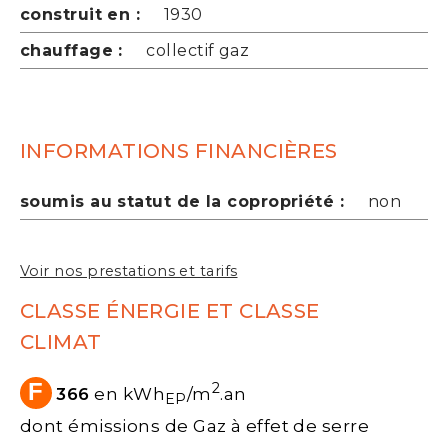
construit en :
1930
chauffage :
collectif gaz
INFORMATIONS FINANCIÈRES
soumis au statut de la copropriété :
non
Voir nos prestations et tarifs
CLASSE ÉNERGIE ET CLASSE
CLIMAT
F
2
366
en kWh
/m
.an
EP
dont émissions de Gaz à effet de serre