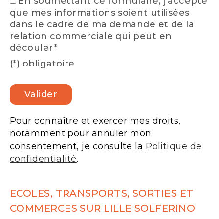
En soumettant ce formulaire, j'accepte
que mes informations soient utilisées
dans le cadre de ma demande et de la
relation commerciale qui peut en
découler*
(*) obligatoire
Pour connaître et exercer mes droits,
notamment pour annuler mon
consentement, je consulte la
Politique de
confidentialité
.
ECOLES, TRANSPORTS, SORTIES ET
COMMERCES SUR LILLE SOLFERINO