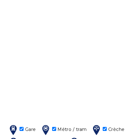
Gare
Métro / tram
Crèche