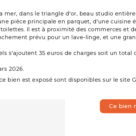
 mer, dans le triangle d'or, beau studio entière
'une pièce principale en parquet, d'une cuisine
ilettes. Il est à proximité des commerces et de
anchement prévu pour un lave-linge, et une gran
ls s'ajoutent 35 euros de charges soit un total
ars 2026.
ce bien est exposé sont disponibles sur le site 
Ce bien 