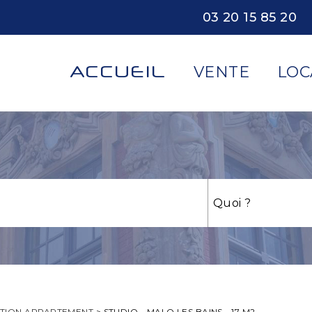
03 20 15 85 20
ACCUEIL
VENTE
LOC
TION APPARTEMENT
>
STUDIO - MALO LES BAINS - 17 M2