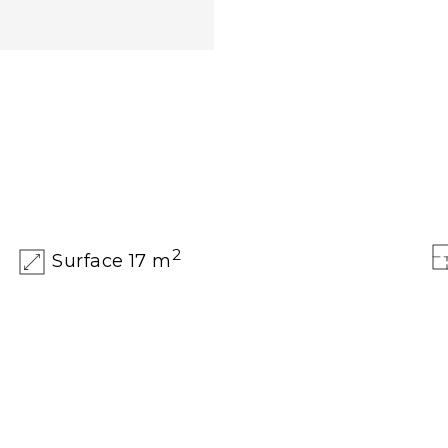
2
Surface 17 m