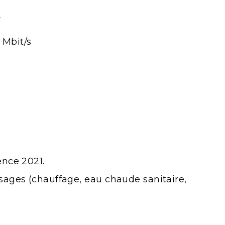
T
 Mbit/s
ence 2021.
sages (chauffage, eau chaude sanitaire,