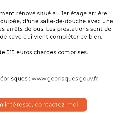
ment rénové situé au 1er étage arrière
 équipée, d'une salle-de-douche avec une
s arrêts de bus. Les prestations sont de
de cave qui vient compléter ce bien.
 de 515 euros charges comprises.
Géorisques :
www.georisques.gouv.fr
m'intéresse, contactez-moi