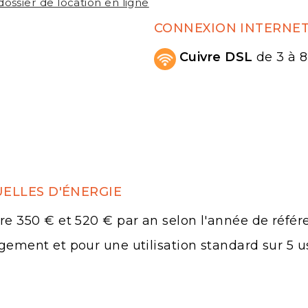
dossier de location en ligne
CONNEXION INTERNE
Cuivre DSL
de 3 à 8
ELLES D'ÉNERGIE
e 350 € et 520 € par an selon l'année de référ
ement et pour une utilisation standard sur 5 u