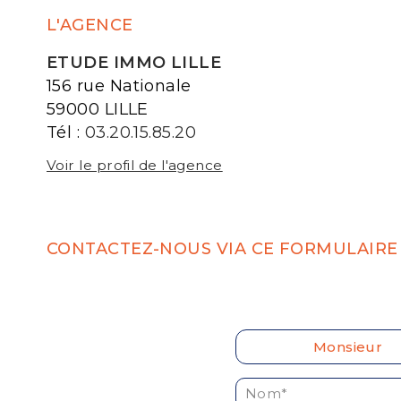
L'AGENCE
ETUDE IMMO LILLE
156 rue Nationale
59000 LILLE
Tél :
03.20.15.85.20
Voir le profil de l'agence
CONTACTEZ-NOUS VIA CE FORMULAIRE 
Civilité :
Monsieur
Nom* :