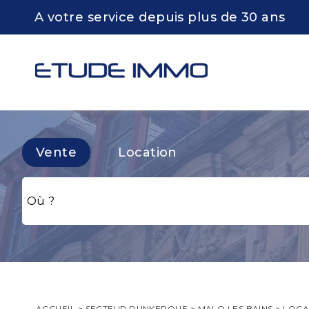
A votre service depuis plus de 30 ans
Vente
Location
ACCUEIL
>
SECTEUR DUNKERQUE
>
MALO LES BAINS
>
LOCA