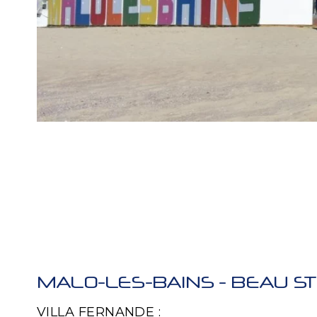
MALO-LES-BAINS - BEAU S
VILLA FERNANDE :