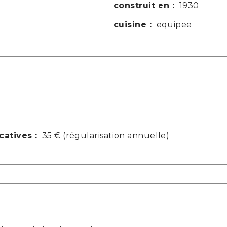
construit en :
1930
cuisine :
equipee
atives :
35 € (régularisation annuelle)