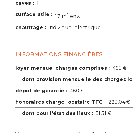
caves :
1
surface utile :
2
17 m
env.
chauffage :
individuel electrique
INFORMATIONS FINANCIÈRES
loyer mensuel charges comprises :
495 €
dont provision mensuelle des charges loc
dépôt de garantie :
460 €
honoraires charge locataire TTC :
223,04 €
dont pour l'état des lieux :
51,51 €