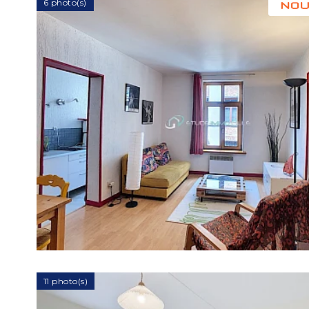
6 photo(s)
11 photo(s)