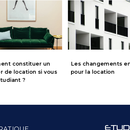
nt constituer un
Les changements en
r de location si vous
pour la location
tudiant ?
RATIQUE