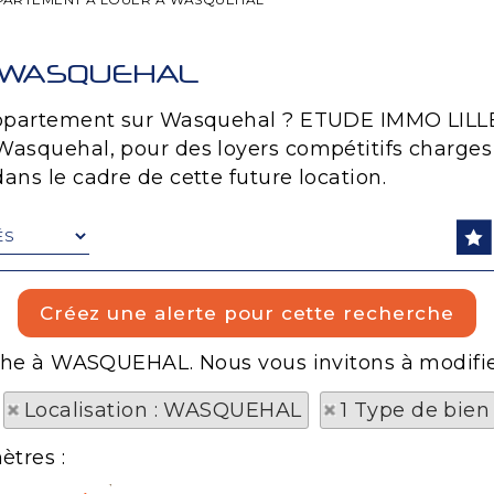
 WASQUEHAL
 appartement sur Wasquehal ? ETUDE IMMO LILLE
Wasquehal, pour des loyers compétitifs charges
ans le cadre de cette future location.
erche à WASQUEHAL. Nous vous invitons à modifier
Localisation : WASQUEHAL
1 Type de bien
ètres :