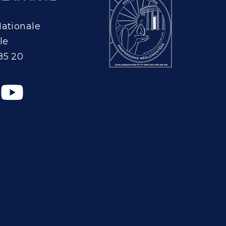
Nationale
le
85 20