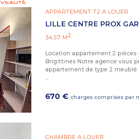
APPARTEMENT T2 A LOUER
LILLE CENTRE PROX GA
2
34.57 M
Location appartement 2 pièces –
Brigittines Notre agence vous p
appartement de type 2 meublé d
...
670 €
charges comprises par 
CHAMBRE A LOUER