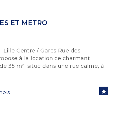
RES ET METRO
 Lille Centre / Gares Rue des
ropose à la location ce charmant
e 35 m², situé dans une rue calme, à
mois