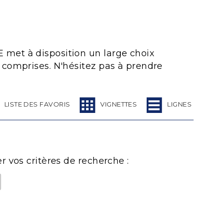
 met à disposition un large choix
 comprises. N'hésitez pas à prendre
LISTE DES FAVORIS
VIGNETTES
LIGNES
 vos critères de recherche :