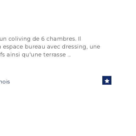
n coliving de 6 chambres. Il
 espace bureau avec dressing, une
 ainsi qu'une terrasse ...
mois