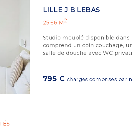
LILLE J B LEBAS
2
25.66 M
Studio meublé disponible dans u
comprend un coin couchage, un
salle de douche avec WC privatifs
795 €
charges comprises par 
TÉS