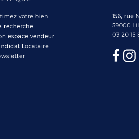
156, rue 
timez votre bien
59000 Lil
 recherche
03 20 15 
n espace vendeur
ndidat Locataire
wsletter