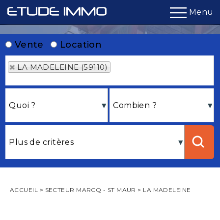
Menu
Vente
Location
LA MADELEINE (59110)
ACCUEIL
>
SECTEUR MARCQ - ST MAUR
>
LA MADELEINE