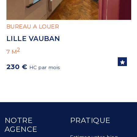
BUREAU A LOUER
LILLE VAUBAN
2
7 M
230 €
HC par mois
NOTRE
PRATIQUE
AGENCE