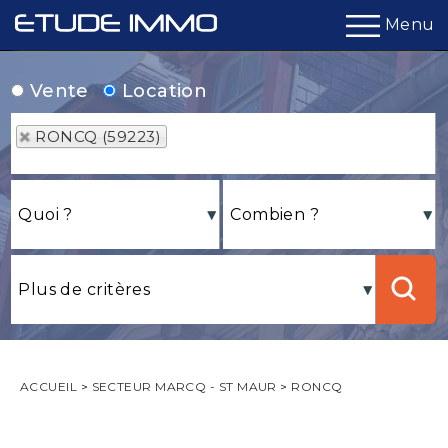
Menu
Vente
Location
RONCQ (59223)
ACCUEIL
>
SECTEUR MARCQ - ST MAUR
>
RONCQ