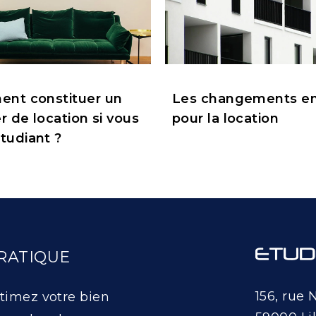
nt constituer un
Les changements en
r de location si vous
pour la location
tudiant ?
RATIQUE
156, rue 
timez votre bien