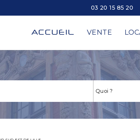
03 20 15 85 20
ACCUEIL
VENTE
LOC
R SUD EST DE LILLE