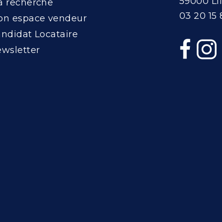
59000 Lil
 recherche
03 20 15 
n espace vendeur
ndidat Locataire
wsletter