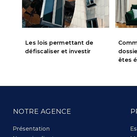
Les lois permettant de
Comme
défiscaliser et investir
dossie
êtes é
NOTRE AGENCE
P
Présentation
Es