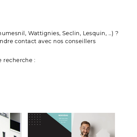
mesnil, Wattignies, Seclin, Lesquin, ...) ?
ndre contact avec nos conseillers
e recherche :