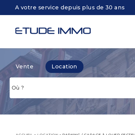
A votre service depuis plus de 30 ans
Vente
Location
ACCUEIL
>
LOCATION
>
PARKING / GARAGE À LOUER SECTEU