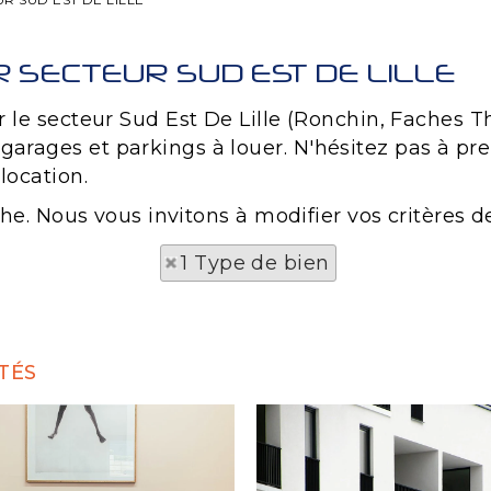
R SECTEUR SUD EST DE LILLE
le secteur Sud Est De Lille (Ronchin, Faches Thu
rages et parkings à louer. N'hésitez pas à pre
location.
che. Nous vous invitons à modifier vos critères d
1 Type de bien
TÉS