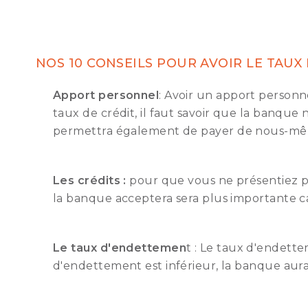
NOS 10 CONSEILS POUR AVOIR LE TAUX 
Apport personnel
: Avoir un apport person
taux de crédit, il faut savoir que la banque 
permettra également de payer de nous-même 
Les crédits :
pour que vous ne présentiez pa
la banque acceptera sera plus importante car
Le taux d'endettemen
t : Le taux d'endett
d'endettement est inférieur, la banque aur