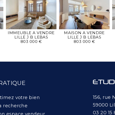
IMMEUBLE A VENDRE
MAISON A VENDRE
LILLE J B LEBAS
LILLE J B LEBAS
803 000 €
803 000 €
RATIQUE
156, rue 
timez votre bien
59000 Lil
 recherche
03 20 15 
n espace vendeur