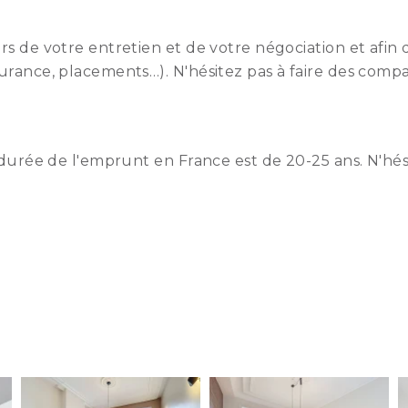
ors de votre entretien et de votre négociation et afi
urance, placements…). N'hésitez pas à faire des compa
a durée de l'emprunt en France est de 20-25 ans. N'hé