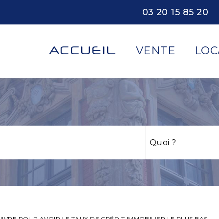
03 20 15 85 20
ACCUEIL
VENTE
LOC
UIVRE POUR AVOIR LE TAUX DE CRÉDIT IMMOBILIER LE PLUS BAS.