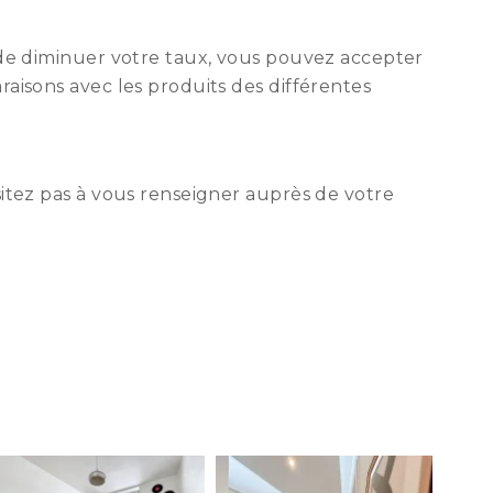
n de diminuer votre taux, vous pouvez accepter
raisons avec les produits des différentes
sitez pas à vous renseigner auprès de votre
AP