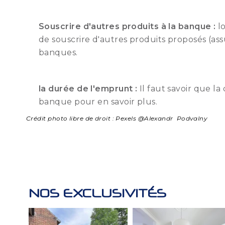
Souscrire d'autres produits à la banque :
l
de souscrire d'autres produits proposés (ass
banques.
la durée de l'emprunt :
Il faut savoir que l
banque pour en savoir plus.
Crédit photo libre de droit : Pexels @Alexandr Podvalny
NOS EXCLUSIVITÉS
4 A