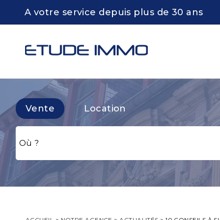
A votre service depuis plus de 30 ans
Vente
Location
ACCUEIL
>
NOTRE AGENCE
>
ACTUALITÉS
>
10 CONSEILS À S