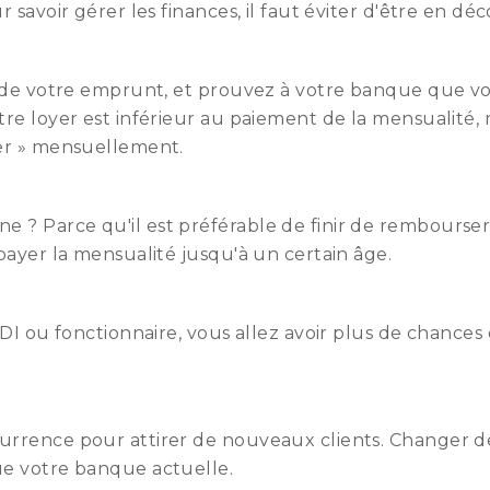
 savoir gérer les finances, il faut éviter d'être en dé
l de votre emprunt, et prouvez à votre banque que v
tre loyer est inférieur au paiement de la mensualité,
yer » mensuellement.
? Parce qu'il est préférable de finir de rembourser a
payer la mensualité jusqu'à un certain âge.
DI ou fonctionnaire, vous allez avoir plus de chances 
urrence pour attirer de nouveaux clients. Changer d
ue votre banque actuelle.