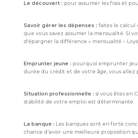
Le découvert :
pour assumer les frais et pour
Savoir gérer les dépenses :
faites le calcu
que vous savez assumer la mensualité. Si vo
d'épargner la différence « mensualité – Lo
Emprunter jeune :
pourquoi emprunter jeune 
durée du crédit et de votre âge, vous allez 
Situation professionnelle :
si vous êtes en C
stabilité de votre emploi est déterminante.
La banque :
Les banques sont en forte conc
chance d'avoir une meilleure proposition q