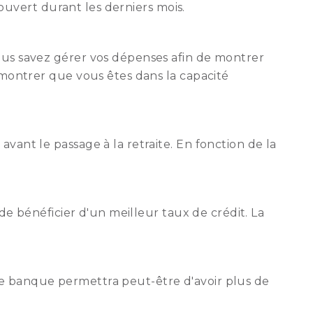
couvert durant les derniers mois.
ous savez gérer vos dépenses afin de montrer
 montrer que vous êtes dans la capacité
vant le passage à la retraite. En fonction de la
de bénéficier d'un meilleur taux de crédit. La
e banque permettra peut-être d'avoir plus de