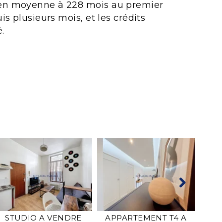
t en moyenne à 228 mois au premier
s plusieurs mois, et les crédits
.
STUDIO A VENDRE
APPARTEMENT T4 A
AP