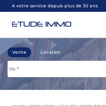
A votre service depuis plus de 30 ans
Vente
Location
ACCUEIL
>
NOTRE AGENCE
>
ACTUALITÉS
>
NOUVELLE BAISS