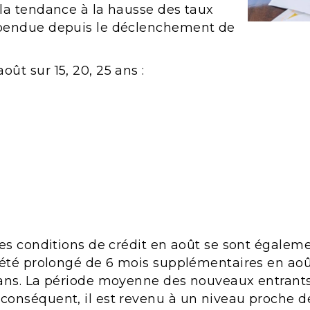
 la tendance à la hausse des taux
uspendue depuis le déclenchement de
ût sur 15, 20, 25 ans :
les conditions de crédit en août se sont égalemen
 a été prolongé de 6 mois supplémentaires en aoû
9 ans. La période moyenne des nouveaux entrant
 conséquent, il est revenu à un niveau proche de