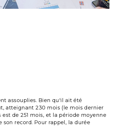
t assouplies. Bien qu'il ait été
t, atteignant 230 mois (le mois dernier
s est de 251 mois, et la période moyenne
 son record. Pour rappel, la durée