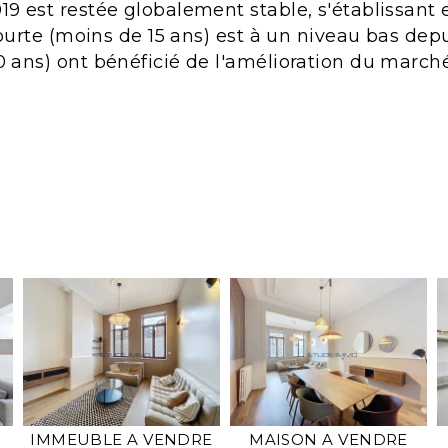
9 est restée globalement stable, s'établissan
ourte (moins de 15 ans) est à un niveau bas depui
 ans) ont bénéficié de l'amélioration du marché
IMMEUBLE A VENDRE
MAISON A VENDRE