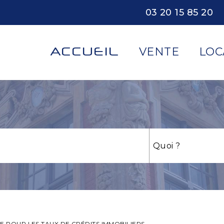
03 20 15 85 20
ACCUEIL
VENTE
LOC
E POUR LES TAUX DE CRÉDITS IMMOBILIERS.