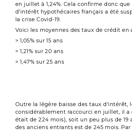
en juillet à 1,24%. Cela confirme donc que
d'intérêt hypothécaires français a été s
la crise Covid-19.
Voici les moyennes des taux de crédit en ao
> 1,05% sur 15 ans
> 1,21% sur 20 ans
> 1,47% sur 25 ans
Outre la légère baisse des taux d'intérêt, 
considérablement raccourci en juillet, il
était de 224 mois), soit un peu plus de 1
des anciens entrants est de 245 mois. Par