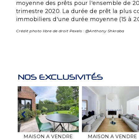
moyenne des prêts pour l'ensemble de 201
trimestre 2020. La durée de prêt la plus c
immobiliers d'une durée moyenne (15 à 20
Crédit photo libre de droit Pexels : @Anthony Shkraba
NOS EXCLUSIVITÉS
4 A
MAISON A VENDRE
MAISON A VENDRE