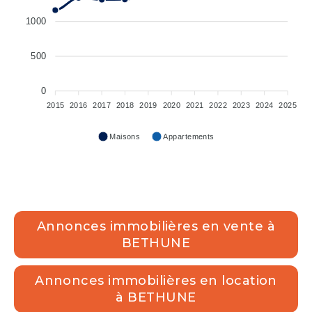
1000
500
0
2015
2016
2017
2018
2019
2020
2021
2022
2023
2024
2025
Maisons
Appartements
Annonces immobilières en vente à
BETHUNE
Annonces immobilières en location
à BETHUNE