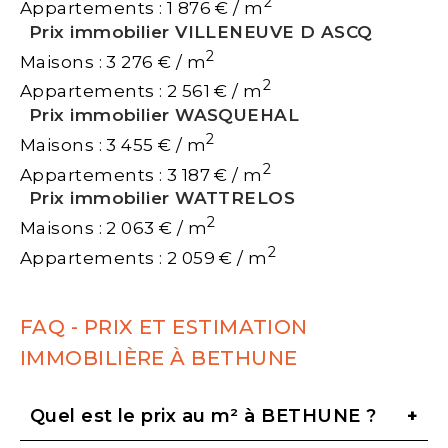
2
Appartements : 1 876 € / m
Prix immobilier VILLENEUVE D ASCQ
2
Maisons : 3 276 € / m
2
Appartements : 2 561 € / m
Prix immobilier WASQUEHAL
2
Maisons : 3 455 € / m
2
Appartements : 3 187 € / m
Prix immobilier WATTRELOS
2
Maisons : 2 063 € / m
2
Appartements : 2 059 € / m
FAQ - PRIX ET ESTIMATION
IMMOBILIÈRE À BETHUNE
Quel est le prix au m² à BETHUNE ?