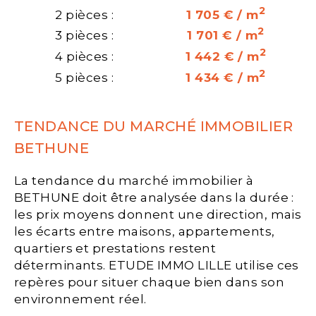
2
2 pièces :
1 705 € / m
2
3 pièces :
1 701 € / m
2
4 pièces :
1 442 € / m
2
5 pièces :
1 434 € / m
TENDANCE DU MARCHÉ IMMOBILIER
BETHUNE
La tendance du marché immobilier à
BETHUNE doit être analysée dans la durée :
les prix moyens donnent une direction, mais
les écarts entre maisons, appartements,
quartiers et prestations restent
déterminants. ETUDE IMMO LILLE utilise ces
repères pour situer chaque bien dans son
environnement réel.