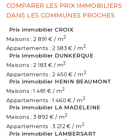
COMPARER LES PRIX IMMOBILIERS
DANS LES COMMUNES PROCHES
Prix immobilier CROIX
2
Maisons : 2 891 € / m
2
Appartements : 2 583 € / m
Prix immobilier DUNKERQUE
2
Maisons : 2 183 € / m
2
Appartements : 2 450 € / m
Prix immobilier HENIN BEAUMONT
2
Maisons : 1 481 € / m
2
Appartements : 1 460 € / m
Prix immobilier LA MADELEINE
2
Maisons : 3 892 € / m
2
Appartements : 3 212 € / m
Prix immobilier LAMBERSART