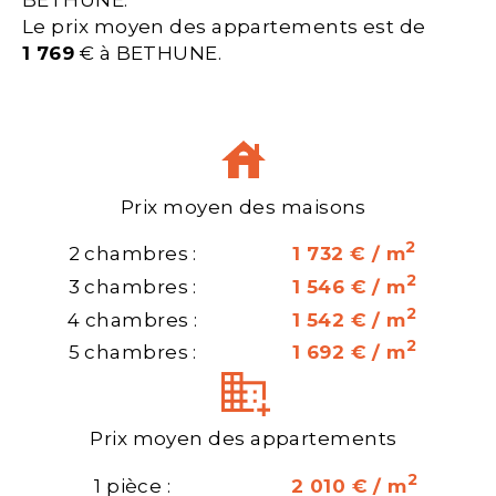
Le prix moyen des appartements est de
1 769
€ à BETHUNE.
Prix moyen des maisons
2
2 chambres :
1 732 € / m
2
3 chambres :
1 546 € / m
2
4 chambres :
1 542 € / m
2
5 chambres :
1 692 € / m
Prix moyen des appartements
2
1 pièce :
2 010 € / m