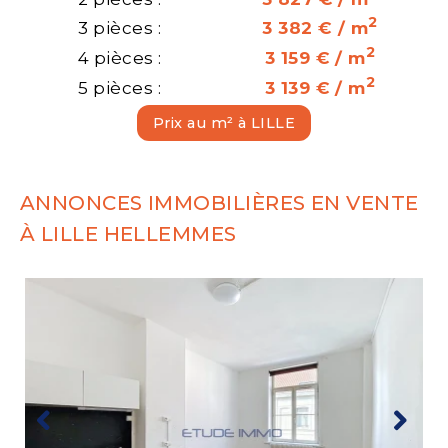
2
3 pièces :
3 382 € / m
2
4 pièces :
3 159 € / m
2
5 pièces :
3 139 € / m
Prix au m² à LILLE
ANNONCES IMMOBILIÈRES EN VENTE
À LILLE HELLEMMES