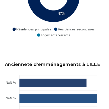
87%
Résidences principales
Résidences secondaires
Logements vacants
Ancienneté d'emménagements à LILLE
NaN %
NaN %