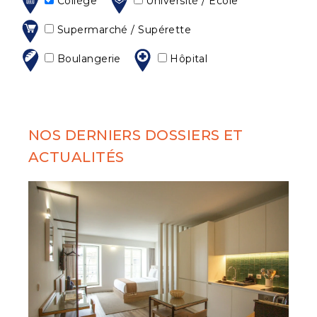
Collège
Université / Ecole
Supermarché / Supérette
Boulangerie
Hôpital
NOS DERNIERS DOSSIERS ET
ACTUALITÉS