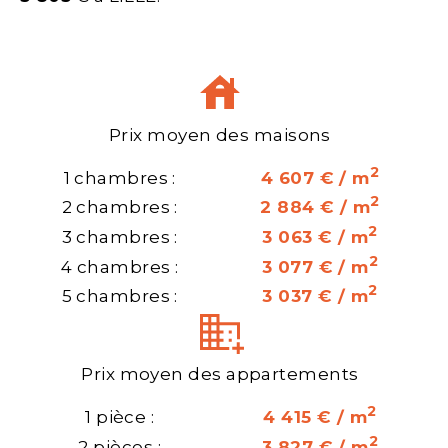
Prix moyen des maisons
2
1 chambres :
4 607 € / m
2
2 chambres :
2 884 € / m
2
3 chambres :
3 063 € / m
2
4 chambres :
3 077 € / m
2
5 chambres :
3 037 € / m
Prix moyen des appartements
2
1 pièce :
4 415 € / m
2
2 pièces :
3 827 € / m