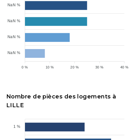
NaN %
NaN %
NaN %
NaN %
0 %
10 %
20 %
30 %
40 %
Nombre de pièces des logements à
LILLE
1 %