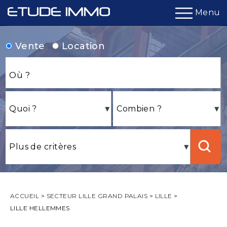
Menu
Vente
Location
ACCUEIL
>
SECTEUR LILLE GRAND PALAIS
>
LILLE
>
LILLE HELLEMMES