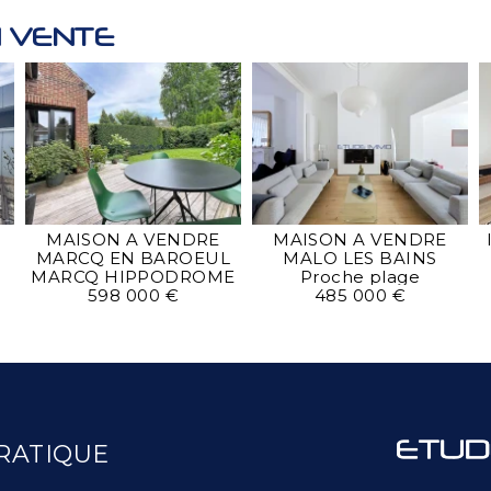
 VENTE
MAISON A VENDRE
MAISON A VENDRE
MARCQ EN BAROEUL
MALO LES BAINS
MARCQ HIPPODROME
Proche plage
598 000 €
485 000 €
RATIQUE