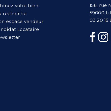
156, rue 
timez votre bien
59000 Lil
 recherche
03 20 15 
n espace vendeur
ndidat Locataire
wsletter