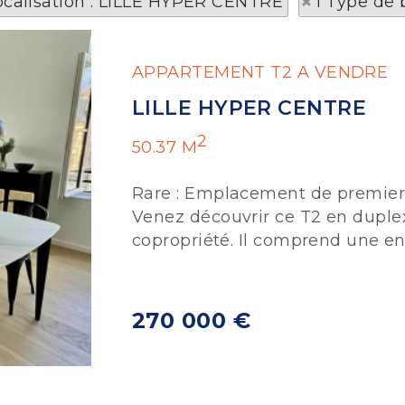
ocalisation : LILLE HYPER CENTRE
1 Type de 
APPARTEMENT T2 A VENDRE
LILLE HYPER CENTRE
2
50.37 M
Rare : Emplacement de premier 
Venez découvrir ce T2 en duple
copropriété. Il comprend une ent
270 000 €