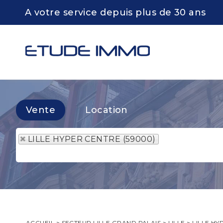
A votre service depuis plus de 30 ans
Vente
Location
LILLE HYPER CENTRE (59000)
ACCUEIL
>
SECTEUR LILLE GRAND PALAIS
>
LILLE
>
LILLE HY