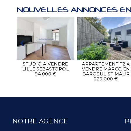
NOUVELLES ANNONCES EN
DRE
POL
STUDIO A VENDRE
APPARTEMENT T2 A
LILLE SEBASTOPOL
VENDRE
MARCQ EN
94 000 €
BAROEUL ST MAUR
220 000 €
NOTRE AGENCE
P