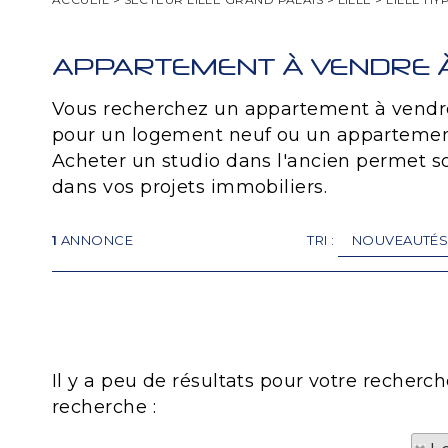
APPARTEMENT À VENDRE À
Vous recherchez un appartement à vendre s
pour un logement neuf ou un appartement 
Acheter un studio dans l'ancien permet so
dans vos projets immobiliers.
1
ANNONCE
TRI :
Il y a peu de résultats pour votre recherc
recherche :