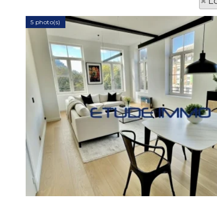
L
5 photo(s)