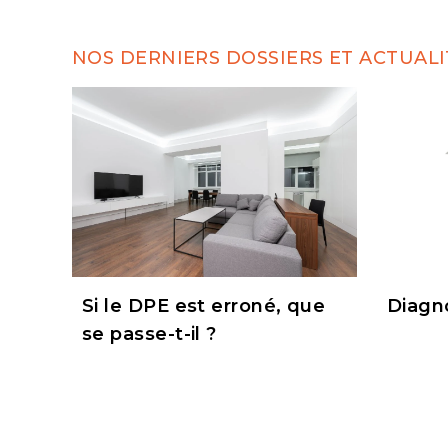
NOS DERNIERS DOSSIERS ET ACTUALI
Si le DPE est erroné, que
Diagn
se passe-t-il ?