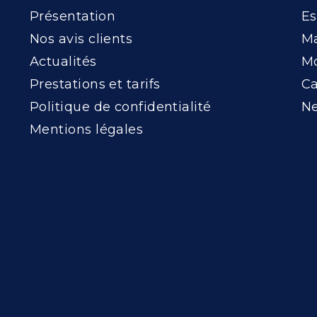
Présentation
Es
Nos avis clients
Ma
Actualités
Mo
Prestations et tarifs
Ca
Politique de confidentialité
Ne
Mentions légales