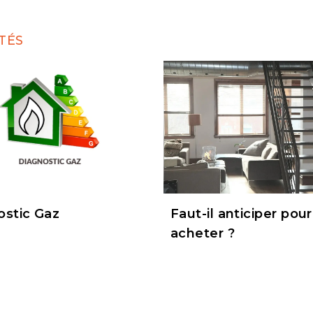
TÉS
ostic Gaz
Faut-il anticiper pour
acheter ?