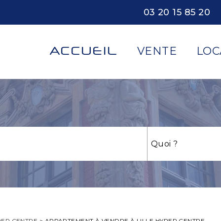
03 20 15 85 20
ACCUEIL
VENTE
LOC
PER CENTRE
>
APPARTEMENT À VENDRE À LILLE HYPER CENTRE