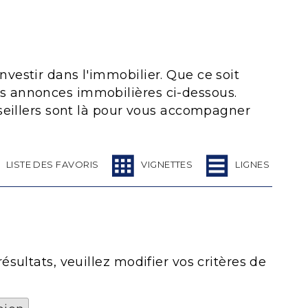
vestir dans l'immobilier. Que ce soit
os annonces immobilières ci-dessous.
nseillers sont là pour vous accompagner
LISTE DES FAVORIS
VIGNETTES
LIGNES
sultats, veuillez modifier vos critères de