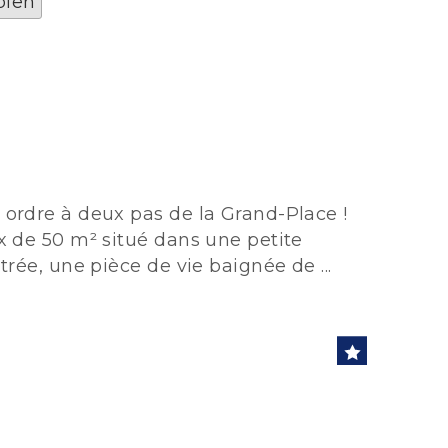
bien
ordre à deux pas de la Grand-Place !
x de 50 m² situé dans une petite
rée, une pièce de vie baignée de ...