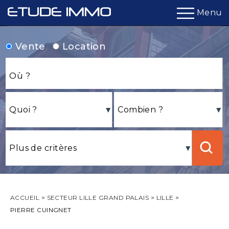
Menu
Vente
Location
ACCUEIL
>
SECTEUR LILLE GRAND PALAIS
>
LILLE
>
PIERRE CUINGNET