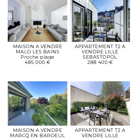
MAISON A VENDRE
APPARTEMENT T2 A
MALO LES BAINS
VENDRE
LILLE
Proche plage
SEBASTOPOL
485 000 €
288 400 €
MAISON A VENDRE
APPARTEMENT T2 A
MARCQ EN BAROEUL
VENDRE
LILLE