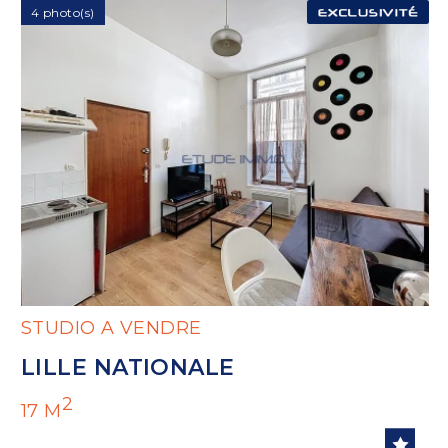
4 photo(s)
STUDIO A VENDRE
LILLE NATIONALE
2
17 M