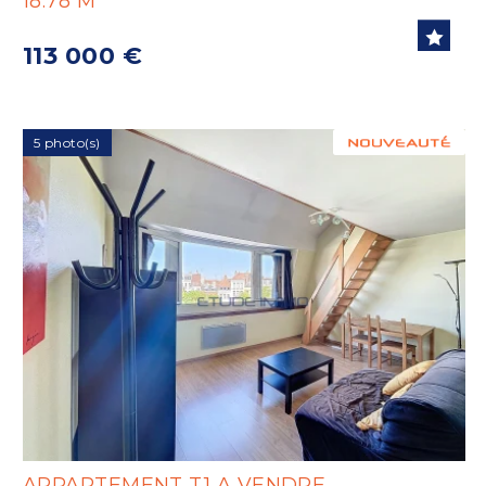
18.78 M
113 000 €
5 photo(s)
APPARTEMENT T1 A VENDRE