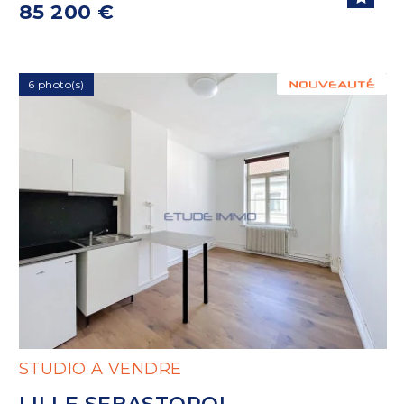
85 200 €
6 photo(s)
STUDIO A VENDRE