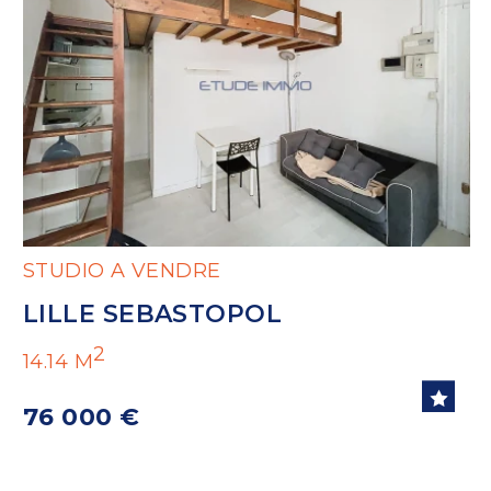
STUDIO A VENDRE
LILLE SEBASTOPOL
2
14.14 M
76 000 €