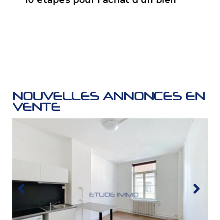
10 étapes pour l'achat d'un bien
NOUVELLES ANNONCES EN
VENTE