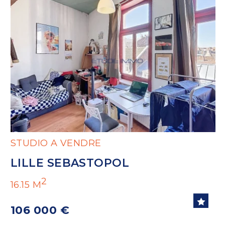
STUDIO A VENDRE
LILLE SEBASTOPOL
2
16.15 M
106 000 €