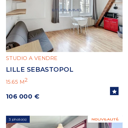
STUDIO A VENDRE
LILLE SEBASTOPOL
2
15.65 M
106 000 €
3 photo(s)