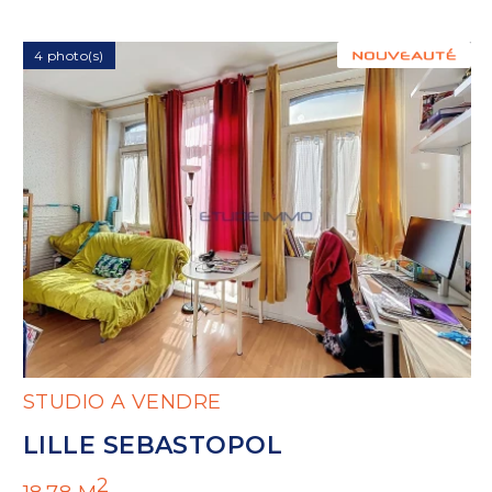
4 photo(s)
STUDIO A VENDRE
LILLE SEBASTOPOL
2