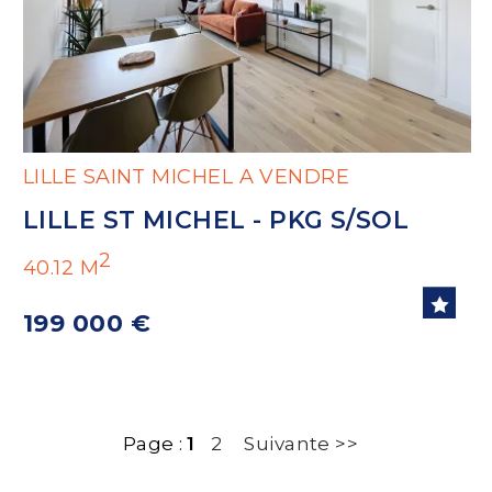
LILLE SAINT MICHEL A VENDRE
LILLE ST MICHEL - PKG S/SOL
2
40.12 M
199 000 €
Page :
1
2
Suivante >>