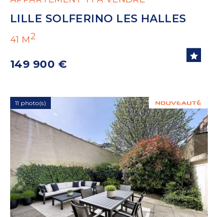
LILLE SOLFERINO LES HALLES
2
41 M
149 900 €
11 photo(s)