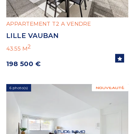
APPARTEMENT T2 A VENDRE
LILLE VAUBAN
2
43.55 M
198 500 €
6 photo(s)