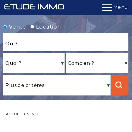
Menu
Vente
Location
ACCUEIL
>
VENTE