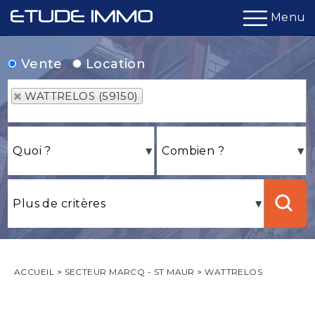
Menu
Vente
Location
WATTRELOS (59150)
ACCUEIL
>
SECTEUR MARCQ - ST MAUR
>
WATTRELOS