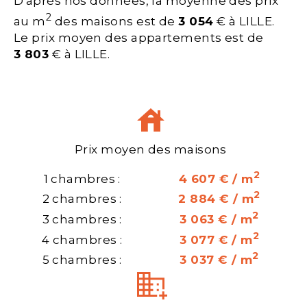
D'après nos données, la moyenne des prix
2
au m
des maisons est de
3 054
€ à LILLE.
Le prix moyen des appartements est de
3 803
€ à LILLE.
Prix moyen des maisons
2
1 chambres :
4 607 € / m
2
2 chambres :
2 884 € / m
2
3 chambres :
3 063 € / m
2
4 chambres :
3 077 € / m
2
5 chambres :
3 037 € / m