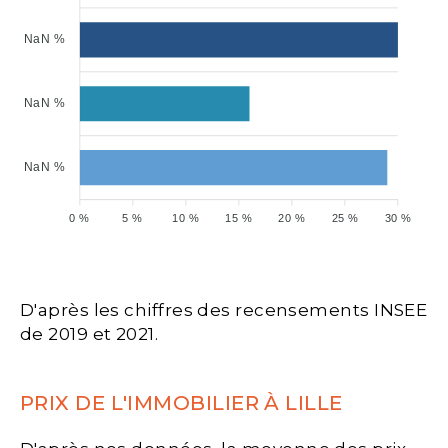
NaN %
NaN %
NaN %
0 %
5 %
10 %
15 %
20 %
25 %
30 %
D'après les chiffres des recensements INSEE
de 2019 et 2021.
PRIX DE L'IMMOBILIER À LILLE