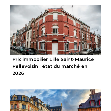
Prix immobilier Lille Saint-Maurice
Pellevoisin : état du marché en
2026