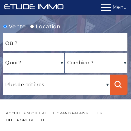
Menu
Vente
Location
ACCUEIL
>
SECTEUR LILLE GRAND PALAIS
>
LILLE
>
LILLE PORT DE LILLE