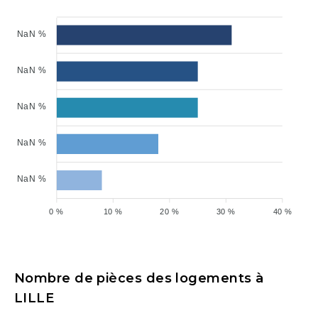
NaN %
NaN %
NaN %
NaN %
NaN %
0 %
10 %
20 %
30 %
40 %
Nombre de pièces des logements à
LILLE