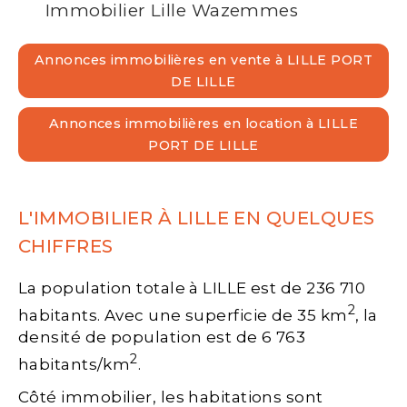
Immobilier Lille Wazemmes
Annonces immobilières en vente à LILLE PORT
DE LILLE
Annonces immobilières en location à LILLE
PORT DE LILLE
L'IMMOBILIER À LILLE EN QUELQUES
CHIFFRES
La population totale à LILLE est de 236 710
2
habitants. Avec une superficie de 35 km
, la
densité de population est de 6 763
2
habitants/km
.
Côté immobilier, les habitations sont