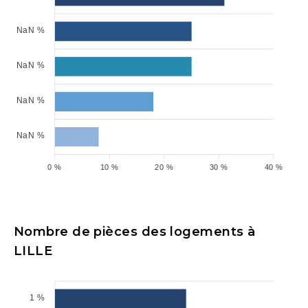
NaN %
NaN %
NaN %
NaN %
0 %
10 %
20 %
30 %
40 %
Nombre de pièces des logements à
LILLE
1 %