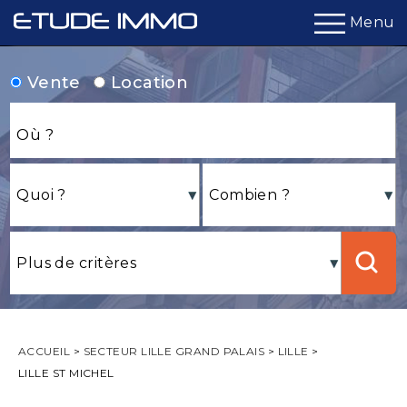
Menu
Vente
Location
ACCUEIL
>
SECTEUR LILLE GRAND PALAIS
>
LILLE
>
LILLE ST MICHEL