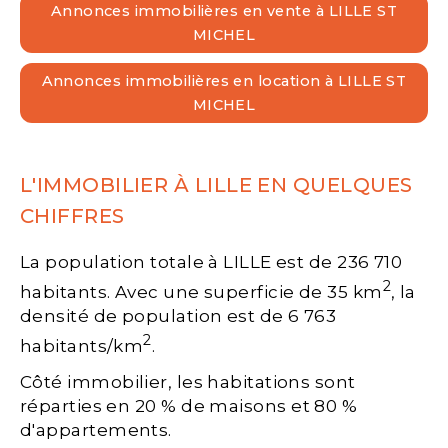
Annonces immobilières en vente à LILLE ST
MICHEL
Annonces immobilières en location à LILLE ST
MICHEL
L'IMMOBILIER À LILLE EN QUELQUES
CHIFFRES
La population totale à LILLE est de 236 710
2
habitants. Avec une superficie de 35 km
, la
densité de population est de 6 763
2
habitants/km
.
Côté immobilier, les habitations sont
réparties en 20 % de maisons et 80 %
d'appartements.