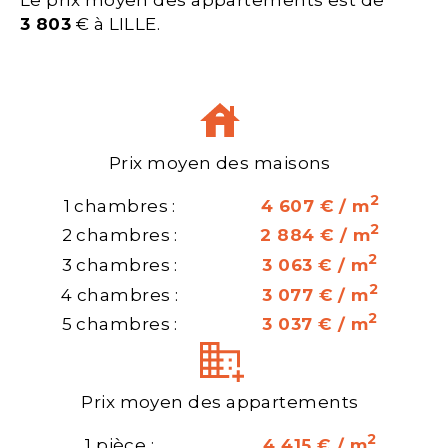
3 803
€ à LILLE.
Prix moyen des maisons
2
1 chambres :
4 607 € / m
2
2 chambres :
2 884 € / m
2
3 chambres :
3 063 € / m
2
4 chambres :
3 077 € / m
2
5 chambres :
3 037 € / m
Prix moyen des appartements
2
1 pièce :
4 415 € / m