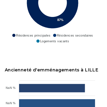
87%
Résidences principales
Résidences secondaires
Logements vacants
Ancienneté d'emménagements à LILLE
NaN %
NaN %