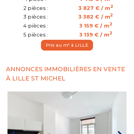
2
2 pièces :
3 827 € / m
2
3 pièces :
3 382 € / m
2
4 pièces :
3 159 € / m
2
5 pièces :
3 139 € / m
Prix au m² à LILLE
ANNONCES IMMOBILIÈRES EN VENTE
À LILLE ST MICHEL