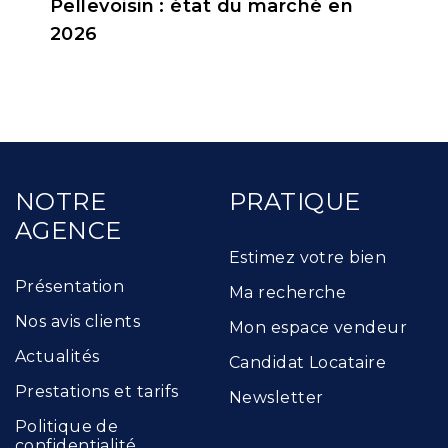
Pellevoisin : état du marché en
2026
NOTRE
PRATIQUE
AGENCE
Estimez votre bien
Présentation
Ma recherche
Nos avis clients
Mon espace vendeur
Actualités
Candidat Locataire
Prestations et tarifs
Newsletter
Politique de
confidentialité