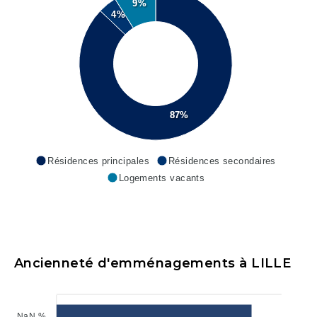
9%
4%
87%
Résidences principales
Résidences secondaires
Logements vacants
Ancienneté d'emménagements à LILLE
NaN %