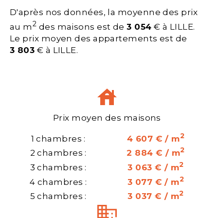
D'après nos données, la moyenne des prix
2
au m
des maisons est de
3 054
€ à LILLE.
Le prix moyen des appartements est de
3 803
€ à LILLE.
Prix moyen des maisons
2
1 chambres :
4 607 € / m
2
2 chambres :
2 884 € / m
2
3 chambres :
3 063 € / m
2
4 chambres :
3 077 € / m
2
5 chambres :
3 037 € / m