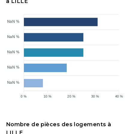
à LILLE
NaN %
NaN %
NaN %
NaN %
NaN %
0 %
10 %
20 %
30 %
40 %
Nombre de pièces des logements à
LILLE