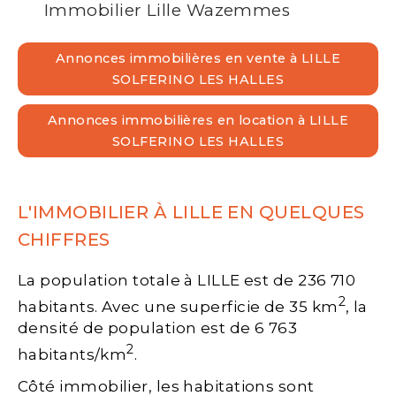
Immobilier Lille Wazemmes
Annonces immobilières en vente à LILLE
SOLFERINO LES HALLES
Annonces immobilières en location à LILLE
SOLFERINO LES HALLES
L'IMMOBILIER À LILLE EN QUELQUES
CHIFFRES
La population totale à LILLE est de 236 710
2
habitants. Avec une superficie de 35 km
, la
densité de population est de 6 763
2
habitants/km
.
Côté immobilier, les habitations sont