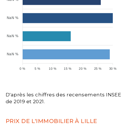
NaN %
NaN %
NaN %
0 %
5 %
10 %
15 %
20 %
25 %
30 %
D'après les chiffres des recensements INSEE
de 2019 et 2021.
PRIX DE L'IMMOBILIER À LILLE