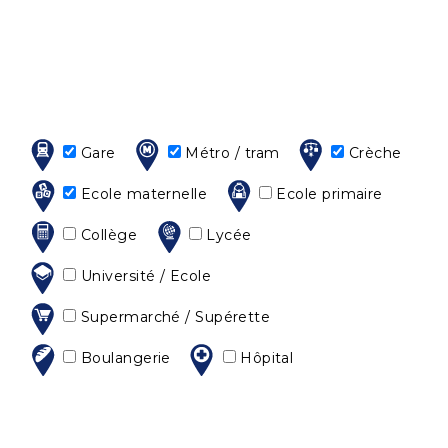
Gare
Métro / tram
Crèche
Ecole maternelle
Ecole primaire
Collège
Lycée
Université / Ecole
Supermarché / Supérette
Boulangerie
Hôpital