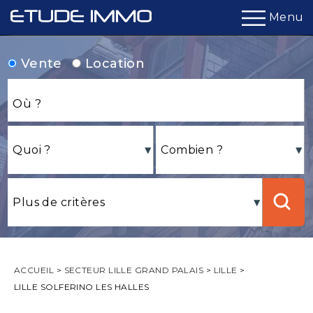
Menu
Vente
Location
ACCUEIL
>
SECTEUR LILLE GRAND PALAIS
>
LILLE
>
LILLE SOLFERINO LES HALLES